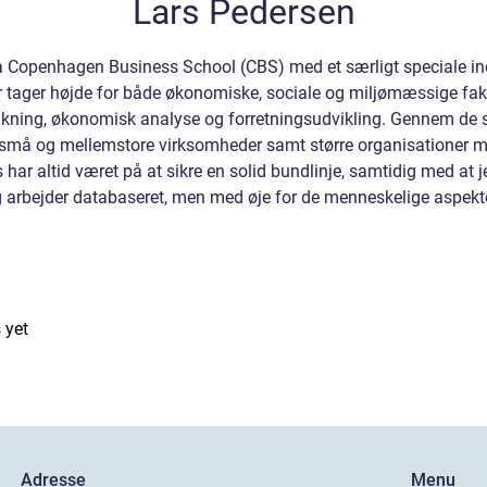
Lars Pedersen
Copenhagen Business School (CBS) med et særligt speciale inde
r tager højde for både økonomiske, sociale og miljømæssige fak
nkning, økonomisk analyse og forretningsudvikling. Gennem de s
de små og mellemstore virksomheder samt større organisationer
 har altid været på at sikre en solid bundlinje, samtidig med at j
 arbejder databaseret, men med øje for de menneskelige aspekte
 yet
Adresse
Menu