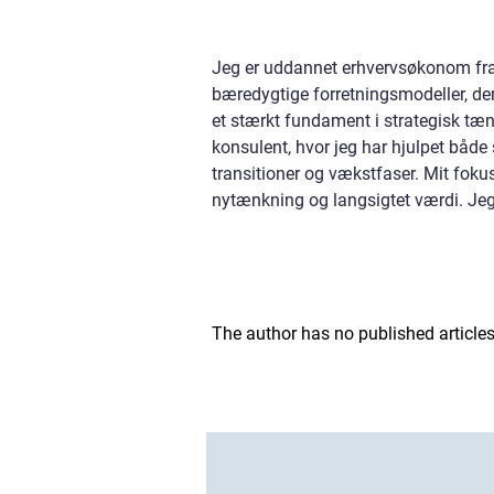
Jeg er uddannet erhvervsøkonom fra 
bæredygtige forretningsmodeller, de
et stærkt fundament i strategisk tæ
konsulent, hvor jeg har hjulpet bå
transitioner og vækstfaser. Mit fokus
nytænkning og langsigtet værdi. Jeg
The author has no published articles