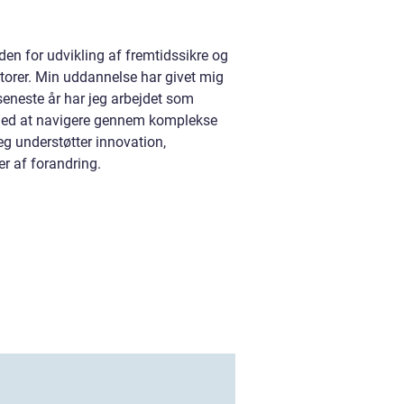
n for udvikling af fremtidssikre og
torer. Min uddannelse har givet mig
eneste år har jeg arbejdet som
 med at navigere gennem komplekse
eg understøtter innovation,
r af forandring.