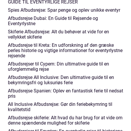
GUIDE TIL EVENTYRLIGE REJSER
Spies Afbudsrejse: Spar penge og oplev unikke eventyr
Afbudsrejse Dubai: En Guide til Rejsende og
Eventyrlystne
Skiferie Afbudsrejse: Alt du behøver at vide for en
vellykket skiferie
Afbudsrejse til Kreta: En udforskning af den græske
perles historie og vigtige informationer for eventyrlystne
rejsende
Afbudsrejser til Cypern: Din ultimative guide til en
uforglemmelig rejse
Afbudsrejse All Inclusive: Den ultimative guide til en
bekymringsfri og luksuriøs ferie
Afbudsrejse Spanien: Oplev en fantastisk ferie til nedsat
pris
All Inclusive Afbudsrejse: Gør din feriebekymring til
kvalitetstid
Afbudsrejse skiferie: Alt hvad du har brug for at vide om
denne spændende mulighed for skiferie