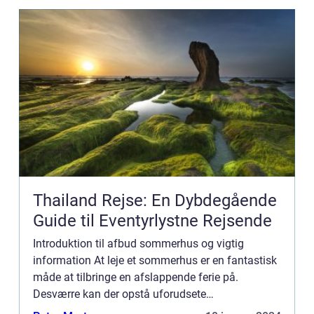
Thailand Rejse: En Dybdegående
Guide til Eventyrlystne Rejsende
Introduktion til afbud sommerhus og vigtig
information At leje et sommerhus er en fantastisk
måde at tilbringe en afslappende ferie på.
Desværre kan der opstå uforudsete
omstændigheder, der gør det nødvendigt at aflyse