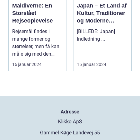
Maldiverne: En
Japan – Et Land af
Storslået
Kultur, Traditioner
Rejseoplevelse
og Moderne
Vidundere
Rejsemål findes i
[BILLEDE: Japan]
mange former og
Indledning ...
størrelser, men få kan
måle sig med den
naturlige skønhed og
16 januar 2024
15 januar 2024
unikk...
Adresse