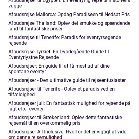
Afbudsrejser til Egypten: En eventyrlig rejse til historiens
vugge
Afbudsrejse Mallorca: Opdag Paradisøen til Nedsat Pris
Afbudsrejse Thailand: Oplev det smukke og spændende
land til fantastiske priser
Afbudsrejse til Tenerife: Paradis for eventyrsøgende
rejsende
Afbudsrejse Tyrkiet: En Dybdegående Guide til
Eventyrlystne Rejsende
Afbudsrejser: En guide til at få mest ud af dine
spontane eventyr
Afbudsrejser - Den ultimative guide til rejseentusiaster
Afbudsrejser til Tenerife - Oplev et paradis ved en
tilfældighed
Afbudsrejser juli: En fantastisk mulighed for rejsende på
jagt efter eventyr
Afbudsrejser til Grækenland: Oplev dette fantastiske
rejsemål til en overkommelig pris
Afbudsrejser All Inclusive: Hvorfor det er vigtigt at vide
om denne rejsemulighed