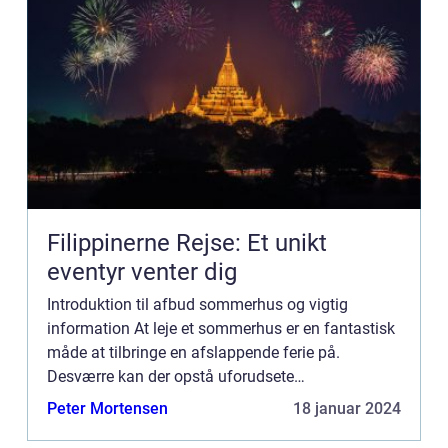
Filippinerne Rejse: Et unikt
eventyr venter dig
Introduktion til afbud sommerhus og vigtig
information At leje et sommerhus er en fantastisk
måde at tilbringe en afslappende ferie på.
Desværre kan der opstå uforudsete
omstændigheder, der gør det nødvendigt at aflyse
Peter Mortensen
18 januar 2024
en planlagt sommerhusreservatio...