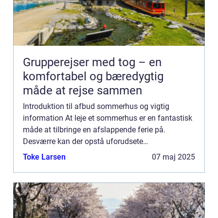
Grupperejser med tog – en
komfortabel og bæredygtig
måde at rejse sammen
Introduktion til afbud sommerhus og vigtig
information At leje et sommerhus er en fantastisk
måde at tilbringe en afslappende ferie på.
Desværre kan der opstå uforudsete
omstændigheder, der gør det nødvendigt at aflyse
Toke Larsen
07 maj 2025
en planlagt sommerhusreservatio...