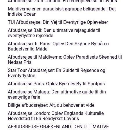
Afbudsrejse Gran Canaria: En ferieoplevelse til lavpris
Maldiverne er en paradisisk øgruppe beliggende i Det
Indiske Ocean
TUI Afbudsrejse: Din Vej til Eventyrlige Oplevelser
Afbudsrejse Bali: Den ultimative rejseguide til
eventyrlystne rejsende
Afbudsrejser til Paris: Oplev Den Skønne By på en
Budgetvenlig Måde
Afbudsrejse til Maldiverne: Oplev Paradisets Skønhed til
Nedsat Pris
Star Tour Afbudsrejser: En Guide til Rejsende og
Eventyrlystne
Afbudsrejse Paris: Oplev Byernes By til Spotpris
Afbudsrejse Malaga: Den ultimative guide til din
eventyrlige ferie
Billige afbudsrejser: Alt, du behøver at vide
Afbudsrejse London: Oplev Englands Kulturelle
Hovedstad til En Rendyrket Lavpris
AFBUDSREJSE GRÆKENLAND: DEN ULTIMATIVE