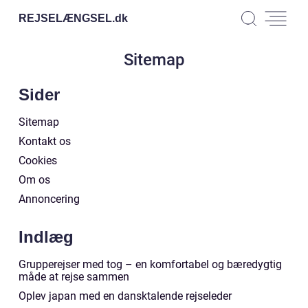
REJSELÆNGSEL.
dk
Sitemap
Sider
Sitemap
Kontakt os
Cookies
Om os
Annoncering
Indlæg
Grupperejser med tog – en komfortabel og bæredygtig
måde at rejse sammen
Oplev japan med en dansktalende rejseleder