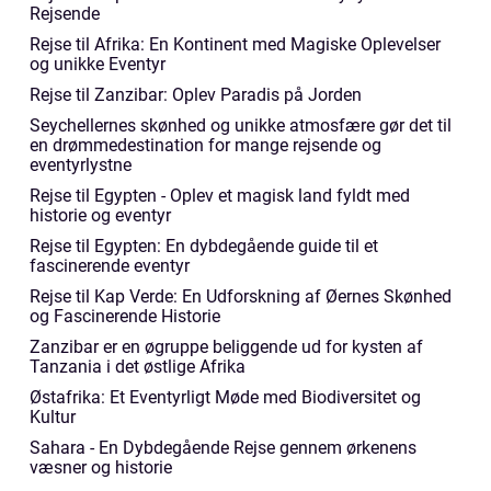
Rejsende
Rejse til Afrika: En Kontinent med Magiske Oplevelser
og unikke Eventyr
Rejse til Zanzibar: Oplev Paradis på Jorden
Seychellernes skønhed og unikke atmosfære gør det til
en drømmedestination for mange rejsende og
eventyrlystne
Rejse til Egypten - Oplev et magisk land fyldt med
historie og eventyr
Rejse til Egypten: En dybdegående guide til et
fascinerende eventyr
Rejse til Kap Verde: En Udforskning af Øernes Skønhed
og Fascinerende Historie
Zanzibar er en øgruppe beliggende ud for kysten af
Tanzania i det østlige Afrika
Østafrika: Et Eventyrligt Møde med Biodiversitet og
Kultur
Sahara - En Dybdegående Rejse gennem ørkenens
væsner og historie