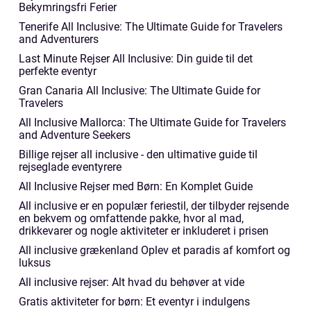
Bekymringsfri Ferier
Tenerife All Inclusive: The Ultimate Guide for Travelers
and Adventurers
Last Minute Rejser All Inclusive: Din guide til det
perfekte eventyr
Gran Canaria All Inclusive: The Ultimate Guide for
Travelers
All Inclusive Mallorca: The Ultimate Guide for Travelers
and Adventure Seekers
Billige rejser all inclusive - den ultimative guide til
rejseglade eventyrere
All Inclusive Rejser med Børn: En Komplet Guide
All inclusive er en populær feriestil, der tilbyder rejsende
en bekvem og omfattende pakke, hvor al mad,
drikkevarer og nogle aktiviteter er inkluderet i prisen
All inclusive grækenland Oplev et paradis af komfort og
luksus
All inclusive rejser: Alt hvad du behøver at vide
Gratis aktiviteter for børn: Et eventyr i indulgens