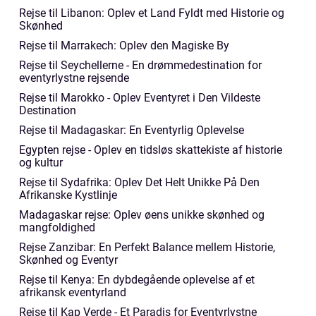
Rejse til Libanon: Oplev et Land Fyldt med Historie og
Skønhed
Rejse til Marrakech: Oplev den Magiske By
Rejse til Seychellerne - En drømmedestination for
eventyrlystne rejsende
Rejse til Marokko - Oplev Eventyret i Den Vildeste
Destination
Rejse til Madagaskar: En Eventyrlig Oplevelse
Egypten rejse - Oplev en tidsløs skattekiste af historie
og kultur
Rejse til Sydafrika: Oplev Det Helt Unikke På Den
Afrikanske Kystlinje
Madagaskar rejse: Oplev øens unikke skønhed og
mangfoldighed
Rejse Zanzibar: En Perfekt Balance mellem Historie,
Skønhed og Eventyr
Rejse til Kenya: En dybdegående oplevelse af et
afrikansk eventyrland
Rejse til Kap Verde - Et Paradis for Eventyrlystne