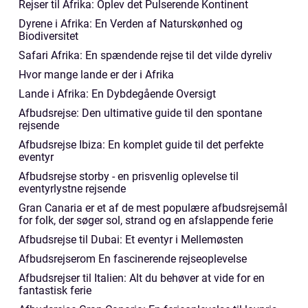
Rejser til Afrika: Oplev det Pulserende Kontinent
Dyrene i Afrika: En Verden af Naturskønhed og
Biodiversitet
Safari Afrika: En spændende rejse til det vilde dyreliv
Hvor mange lande er der i Afrika
Lande i Afrika: En Dybdegående Oversigt
Afbudsrejse: Den ultimative guide til den spontane
rejsende
Afbudsrejse Ibiza: En komplet guide til det perfekte
eventyr
Afbudsrejse storby - en prisvenlig oplevelse til
eventyrlystne rejsende
Gran Canaria er et af de mest populære afbudsrejsemål
for folk, der søger sol, strand og en afslappende ferie
Afbudsrejse til Dubai: Et eventyr i Mellemøsten
Afbudsrejserom En fascinerende rejseoplevelse
Afbudsrejser til Italien: Alt du behøver at vide for en
fantastisk ferie