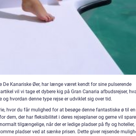
pe De Kanariske Øer, har længe været kendt for sine pulserende
rtikel vil vi tage et dybere kig på Gran Canaria afbudsrejser, hv
 og hvordan denne type rejse er udviklet sig over tid.
ie, hvor du får mulighed for at besøge denne fantastiske ø til en
or dem, der har fleksibilitet i deres rejseplaner og gerne vil spare
normalt tilgængelige, når der er ledige pladser på fly og hoteller,
 tomme pladser ved at sænke prisen. Dette giver rejsende mulig