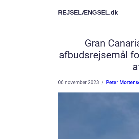
REJSELÆNGSEL.
dk
Gran Canari
afbudsrejsemål for
a
06 november 2023
Peter Mortens