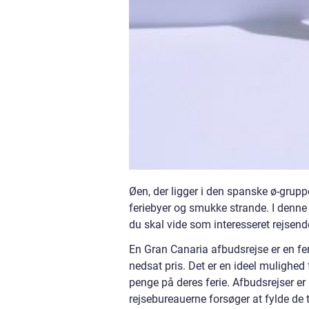
Øen, der ligger i den spanske ø-grup
feriebyer og smukke strande. I denne a
du skal vide som interesseret rejsende
En Gran Canaria afbudsrejse er en fer
nedsat pris. Det er en ideel mulighed f
penge på deres ferie. Afbudsrejser er 
rejsebureauerne forsøger at fylde de