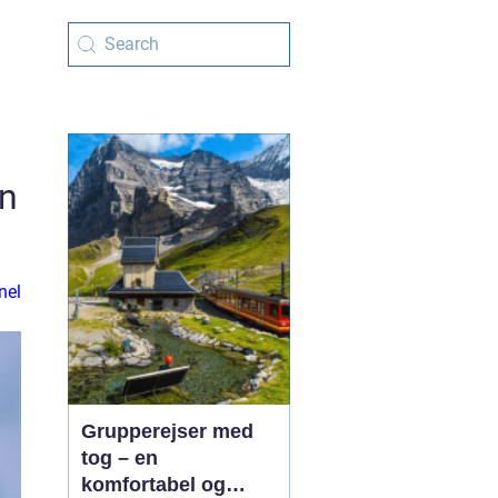
en
nel
Grupperejser med
tog – en
komfortabel og