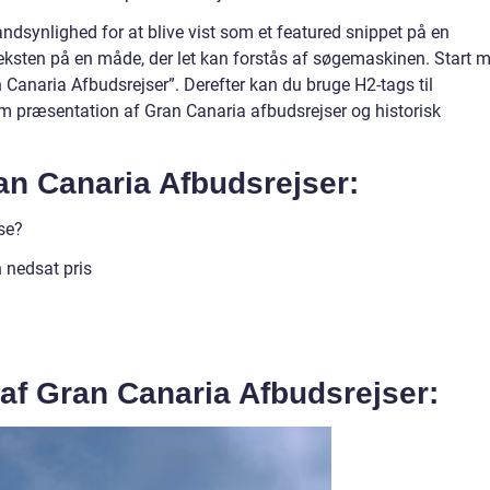
 sandsynlighed for at blive vist som et featured snippet på en
teksten på en måde, der let kan forstås af søgemaskinen. Start 
ran Canaria Afbudsrejser”. Derefter kan du bruge H2-tags til
om præsentation af Gran Canaria afbudsrejser og historisk
an Canaria Afbudsrejser:
se?
 nedsat pris
 af Gran Canaria Afbudsrejser: