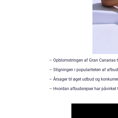
– Opblomstringen af Gran Canarias t
– Stigningen i populariteten af afbuds
– Årsager til øget udbud og konkurre
– Hvordan afbudsrejser har påvirket