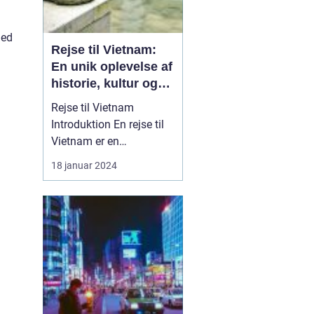
med
Rejse til Vietnam:
En unik oplevelse af
historie, kultur og
naturskønhed
Rejse til Vietnam
Introduktion En rejse til
Vietnam er en
uforglemmelig oplevelse,
18 januar 2024
der ...