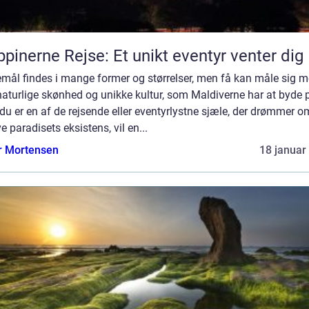
ippinerne Rejse: Et unikt eventyr venter dig
emål findes i mange former og størrelser, men få kan måle sig 
aturlige skønhed og unikke kultur, som Maldiverne har at byde 
du er en af de rejsende eller eventyrlystne sjæle, der drømmer o
e paradisets eksistens, vil en...
r Mortensen
18 januar