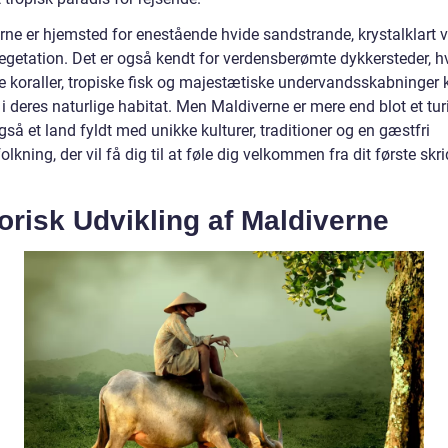
rne er hjemsted for enestående hvide sandstrande, krystalklart 
vegetation. Det er også kendt for verdensberømte dykkersteder, h
ge koraller, tropiske fisk og majestætiske undervandsskabninger 
i deres naturlige habitat. Men Maldiverne er mere end blot et tur
gså et land fyldt med unikke kulturer, traditioner og en gæstfri
olkning, der vil få dig til at føle dig velkommen fra dit første skr
orisk Udvikling af Maldiverne