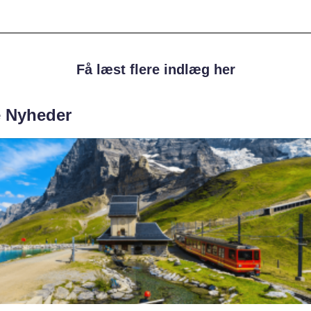
Få læst flere indlæg her
e Nyheder