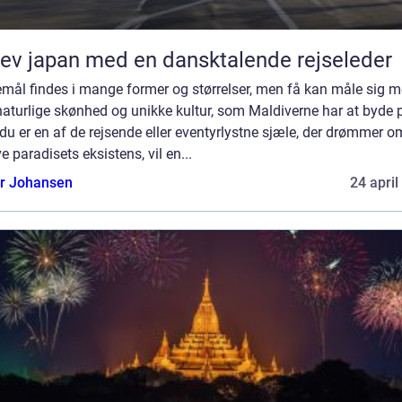
ev japan med en dansktalende rejseleder
emål findes i mange former og størrelser, men få kan måle sig 
aturlige skønhed og unikke kultur, som Maldiverne har at byde 
du er en af de rejsende eller eventyrlystne sjæle, der drømmer o
e paradisets eksistens, vil en...
or Johansen
24 april