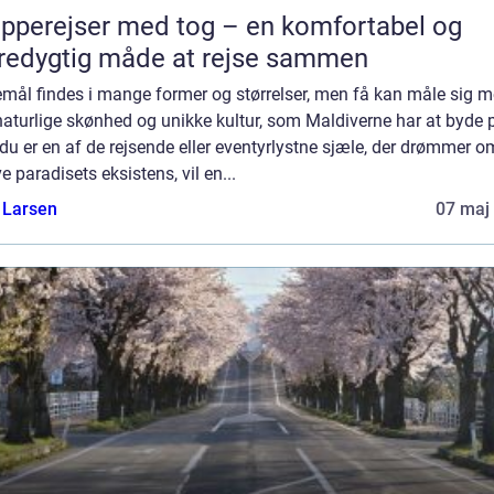
pperejser med tog – en komfortabel og
edygtig måde at rejse sammen
emål findes i mange former og størrelser, men få kan måle sig 
aturlige skønhed og unikke kultur, som Maldiverne har at byde 
du er en af de rejsende eller eventyrlystne sjæle, der drømmer o
e paradisets eksistens, vil en...
 Larsen
07 maj