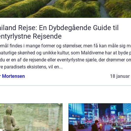
iland Rejse: En Dybdegående Guide til
ntyrlystne Rejsende
emål findes i mange former og størrelser, men få kan måle sig 
aturlige skønhed og unikke kultur, som Maldiverne har at byde 
du er en af de rejsende eller eventyrlystne sjæle, der drømmer o
e paradisets eksistens, vil en...
r Mortensen
18 januar