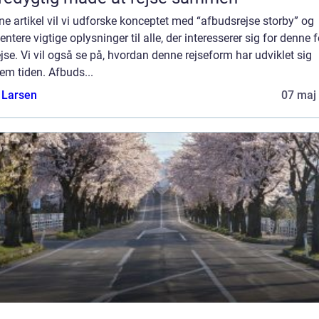
ne artikel vil vi udforske konceptet med “afbudsrejse storby” og
ntere vigtige oplysninger til alle, der interesserer sig for denne 
ejse. Vi vil også se på, hvordan denne rejseform har udviklet sig
em tiden. Afbuds...
 Larsen
07 maj