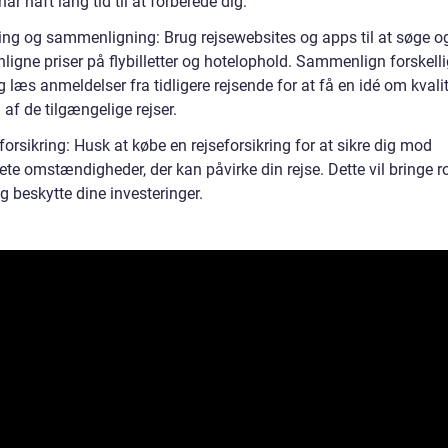
har haft lang tid til at forberede dig.
ing og sammenligning: Brug rejsewebsites og apps til at søge o
igne priser på flybilletter og hotelophold. Sammenlign forskell
g læs anmeldelser fra tidligere rejsende for at få en idé om kvali
af de tilgængelige rejser.
forsikring: Husk at købe en rejseforsikring for at sikre dig mod
te omstændigheder, der kan påvirke din rejse. Dette vil bringe ro
g beskytte dine investeringer.