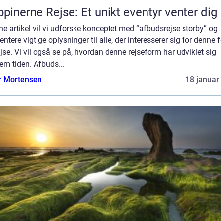
ippinerne Rejse: Et unikt eventyr venter dig
ne artikel vil vi udforske konceptet med “afbudsrejse storby” og
ntere vigtige oplysninger til alle, der interesserer sig for denne 
ejse. Vi vil også se på, hvordan denne rejseform har udviklet sig
em tiden. Afbuds...
r Mortensen
18 januar