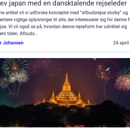
ev japan med en dansktalende rejseleder
ne artikel vil vi udforske konceptet med “afbudsrejse storby” og
ntere vigtige oplysninger til alle, der interesserer sig for denne 
ejse. Vi vil også se på, hvordan denne rejseform har udviklet sig
em tiden. Afbuds...
or Johansen
24 april