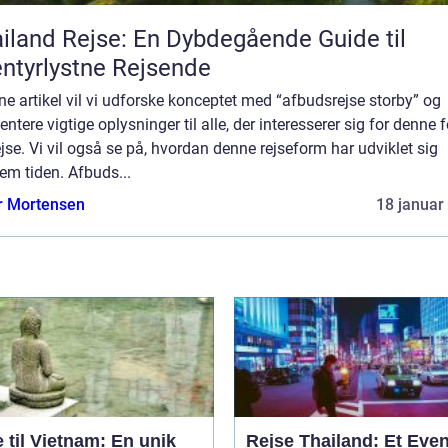
iland Rejse: En Dybdegående Guide til
ntyrlystne Rejsende
ne artikel vil vi udforske konceptet med “afbudsrejse storby” og
ntere vigtige oplysninger til alle, der interesserer sig for denne 
ejse. Vi vil også se på, hvordan denne rejseform har udviklet sig
em tiden. Afbuds...
r Mortensen
18 januar
 til Vietnam: En unik
Rejse Thailand: Et Even