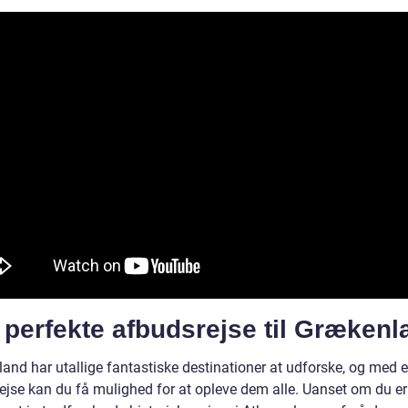
perfekte afbudsrejse til Grækenl
and har utallige fantastiske destinationer at udforske, og med 
ejse kan du få mulighed for at opleve dem alle. Uanset om du er