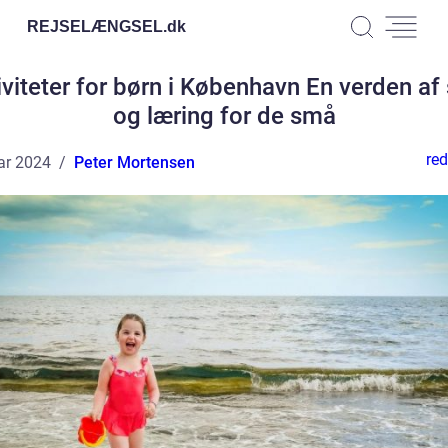
REJSELÆNGSEL.
dk
iviteter for børn i København En verden af 
og læring for de små
red
ar 2024
Peter Mortensen