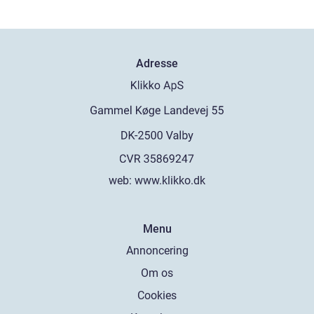
Adresse
web:
www.klikko.dk
Menu
Annoncering
Om os
Cookies