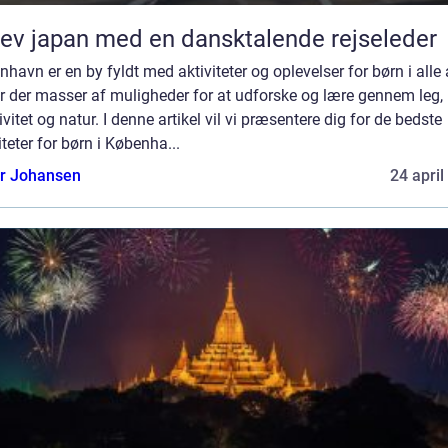
ev japan med en dansktalende rejseleder
havn er en by fyldt med aktiviteter og oplevelser for børn i alle 
r der masser af muligheder for at udforske og lære gennem leg,
ivitet og natur. I denne artikel vil vi præsentere dig for de bedste
iteter for børn i Københa...
or Johansen
24 april