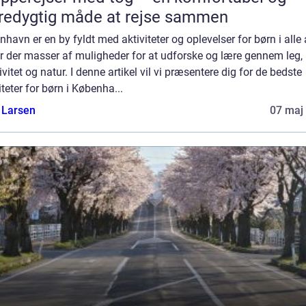
edygtig måde at rejse sammen
havn er en by fyldt med aktiviteter og oplevelser for børn i alle 
r der masser af muligheder for at udforske og lære gennem leg,
ivitet og natur. I denne artikel vil vi præsentere dig for de bedste
iteter for børn i Københa...
 Larsen
07 maj