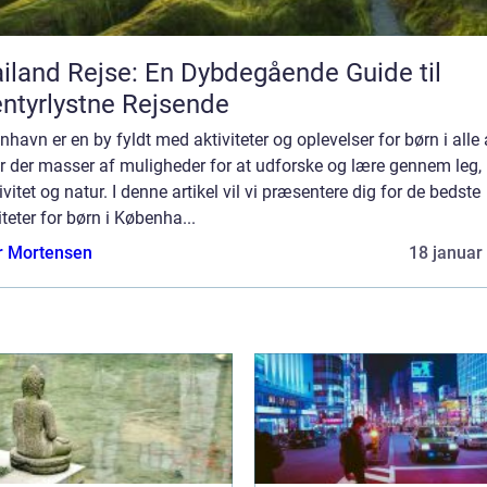
iland Rejse: En Dybdegående Guide til
ntyrlystne Rejsende
havn er en by fyldt med aktiviteter og oplevelser for børn i alle 
r der masser af muligheder for at udforske og lære gennem leg,
ivitet og natur. I denne artikel vil vi præsentere dig for de bedste
iteter for børn i Københa...
r Mortensen
18 januar