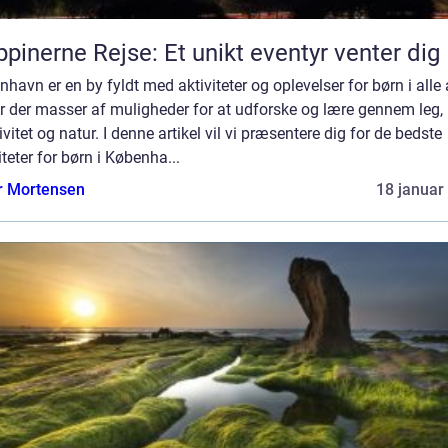
ippinerne Rejse: Et unikt eventyr venter dig
havn er en by fyldt med aktiviteter og oplevelser for børn i alle 
r der masser af muligheder for at udforske og lære gennem leg,
ivitet og natur. I denne artikel vil vi præsentere dig for de bedste
iteter for børn i Københa...
r Mortensen
18 januar