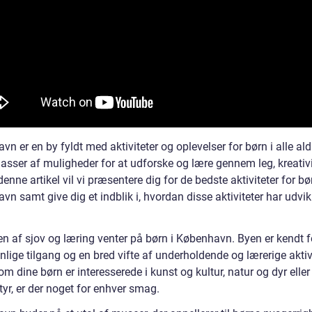
n er en by fyldt med aktiviteter og oplevelser for børn i alle ald
asser af muligheder for at udforske og lære gennem leg, kreativi
 denne artikel vil vi præsentere dig for de bedste aktiviteter for bø
n samt give dig et indblik i, hvordan disse aktiviteter har udvik
en af sjov og læring venter på børn i København. Byen er kendt f
lige tilgang og en bred vifte af underholdende og lærerige aktivi
m dine børn er interesserede i kunst og kultur, natur og dyr eller
yr, er der noget for enhver smag.