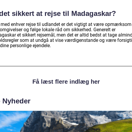
det sikkert at rejse til Madagaskar?
med enhver rejse til udlandet er det vigtigt at være opmærksom
omgivelser og følge lokale råd om sikkerhed. Generelt er
askar et sikkert rejsemål, men det er altid bedst at tage almind
oldsregler som at undgå at vise værdigenstande og være forsigt
dine personlige ejendele.
Få læst flere indlæg her
e Nyheder