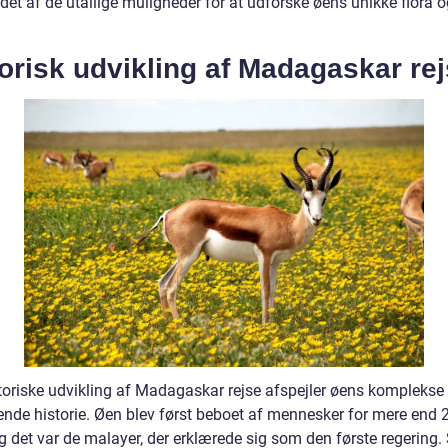
et af de utallige muligheder for at udforske øens unikke flora o
orisk udvikling af Madagaskar re
toriske udvikling af Madagaskar rejse afspejler øens komplekse
ende historie. Øen blev først beboet af mennesker for mere end 
g det var de malayer, der erklærede sig som den første regering.