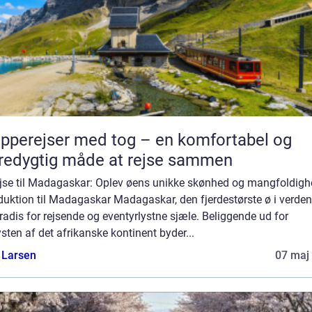
pperejser med tog – en komfortabel og
edygtig måde at rejse sammen
ejse til Madagaskar: Oplev øens unikke skønhed og mangfoldig
duktion til Madagaskar Madagaskar, den fjerdestørste ø i verden,
radis for rejsende og eventyrlystne sjæle. Beliggende ud for
sten af det afrikanske kontinent byder...
 Larsen
07 maj