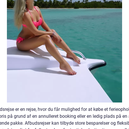
srejse er en rejse, hvor du får mulighed for at købe et ferieophol
ris på grund af en annulleret booking eller en ledig plads på en 
ende pakke. Afbudsrejser kan tilbyde store besparelser og fleksibi