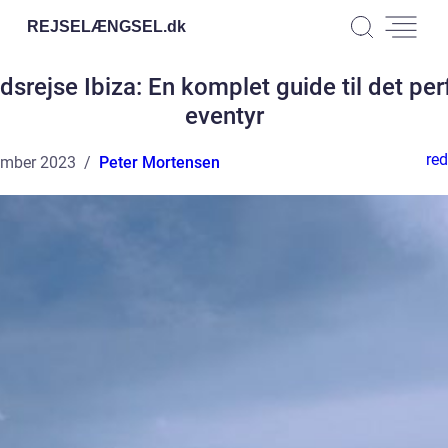
REJSELÆNGSEL.
dk
dsrejse Ibiza: En komplet guide til det per
eventyr
red
ember 2023
Peter Mortensen