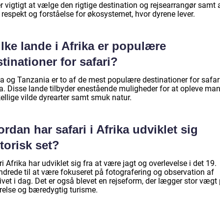
r vigtigt at vælge den rigtige destination og rejsearrangør samt 
respekt og forståelse for økosystemet, hvor dyrene lever.
lke lande i Afrika er populære
tinationer for safari?
a og Tanzania er to af de mest populære destinationer for safari
ka. Disse lande tilbyder enestående muligheder for at opleve ma
ellige vilde dyrearter samt smuk natur.
rdan har safari i Afrika udviklet sig
torisk set?
i Afrika har udviklet sig fra at være jagt og overlevelse i det 19.
ndrede til at være fokuseret på fotografering og observation af
ivet i dag. Det er også blevet en rejseform, der lægger stor vægt
relse og bæredygtig turisme.