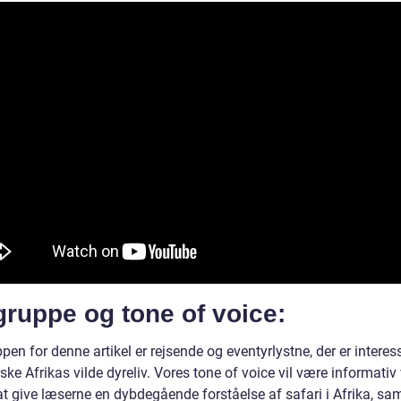
ruppe og tone of voice:
en for denne artikel er rejsende og eventyrlystne, der er interes
ske Afrikas vilde dyreliv. Vores tone of voice vil være informativ 
t give læserne en dybdegående forståelse af safari i Afrika, sam