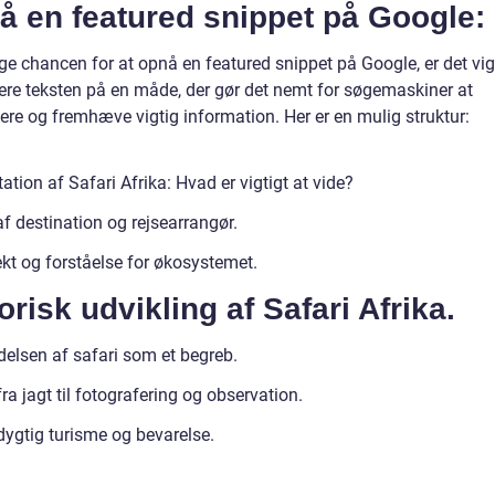
å en featured snippet på Google:
ge chancen for at opnå en featured snippet på Google, er det vigt
rere teksten på en måde, der gør det nemt for søgemaskiner at
cere og fremhæve vigtig information. Her er en mulig struktur:
tion af Safari Afrika: Hvad er vigtigt at vide?
f destination og rejsearrangør.
kt og forståelse for økosystemet.
orisk udvikling af Safari Afrika.
delsen af safari som et begreb.
fra jagt til fotografering og observation.
ygtig turisme og bevarelse.