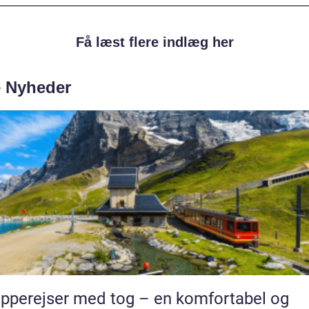
Få læst flere indlæg her
e Nyheder
pperejser med tog – en komfortabel og