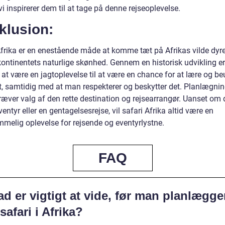
i inspirerer dem til at tage på denne rejseoplevelse.
klusion:
Afrika er en enestående måde at komme tæt på Afrikas vilde dyre
kontinentets naturlige skønhed. Gennem en historisk udvikling er
 at være en jagtoplevelse til at være en chance for at lære og b
et, samtidig med at man respekterer og beskytter det. Planlægnin
ræver valg af den rette destination og rejsearrangør. Uanset om d
ventyr eller en gentagelsesrejse, vil safari Afrika altid være en
mmelig oplevelse for rejsende og eventyrlystne.
FAQ
d er vigtigt at vide, før man planlægge
safari i Afrika?