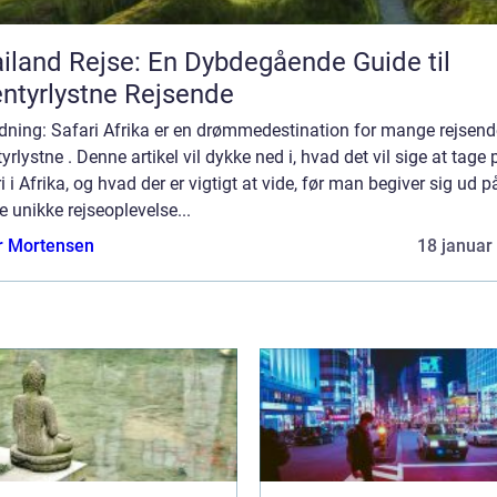
iland Rejse: En Dybdegående Guide til
ntyrlystne Rejsende
edning: Safari Afrika er en drømmedestination for mange rejsen
yrlystne . Denne artikel vil dykke ned i, hvad det vil sige at tage 
i i Afrika, og hvad der er vigtigt at vide, før man begiver sig ud p
 unikke rejseoplevelse...
r Mortensen
18 januar