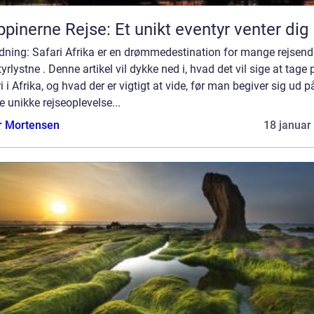
ippinerne Rejse: Et unikt eventyr venter dig
edning: Safari Afrika er en drømmedestination for mange rejsen
yrlystne . Denne artikel vil dykke ned i, hvad det vil sige at tage 
i i Afrika, og hvad der er vigtigt at vide, før man begiver sig ud p
 unikke rejseoplevelse...
r Mortensen
18 januar