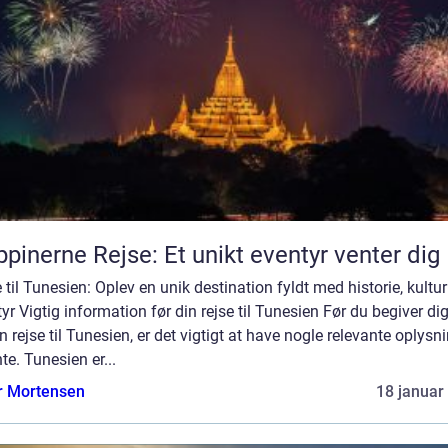
ippinerne Rejse: Et unikt eventyr venter dig
 til Tunesien: Oplev en unik destination fyldt med historie, kultu
yr Vigtig information før din rejse til Tunesien Før du begiver di
n rejse til Tunesien, er det vigtigt at have nogle relevante oplysn
te. Tunesien er...
r Mortensen
18 januar