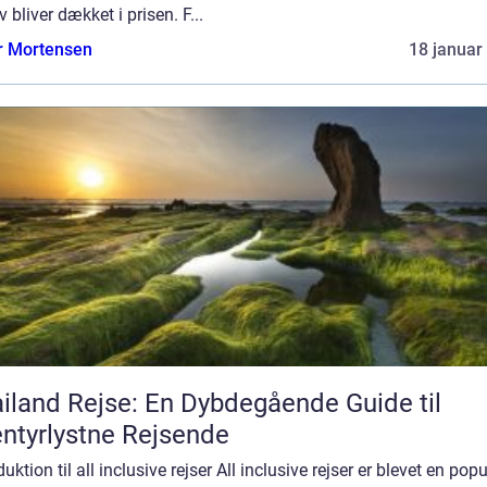
 bliver dækket i prisen. F...
r Mortensen
18 januar
iland Rejse: En Dybdegående Guide til
ntyrlystne Rejsende
duktion til all inclusive rejser All inclusive rejser er blevet en pop