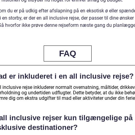
om du er på udkig efter afslapning på en eksotisk ø eller spæn
i en storby, er der en all inclusive rejse, der passer til dine ønsker
Så hvorfor ikke prøve denne rejseform næste gang du planlægge
FAQ
d er inkluderet i en all inclusive rejse?
l inclusive rejse inkluderer normalt overnatning, måltider, drikkev
holdning og undertiden udflugter. Dette betyder, at du ikke behø
re dig om ekstra udgifter til mad eller aktiviteter under din ferie
all inclusive rejser kun tilgængelige på
sklusive destinationer?