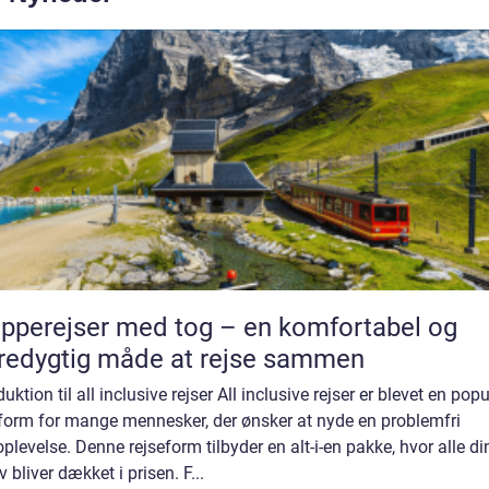
pperejser med tog – en komfortabel og
edygtig måde at rejse sammen
duktion til all inclusive rejser All inclusive rejser er blevet en pop
eform for mange mennesker, der ønsker at nyde en problemfri
oplevelse. Denne rejseform tilbyder en alt-i-en pakke, hvor alle di
 bliver dækket i prisen. F...