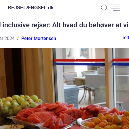
REJSELÆNGSEL.
dk
l inclusive rejser: Alt hvad du behøver at v
red
ar 2024
Peter Mortensen