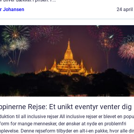
or Johansen
24 april
ippinerne Rejse: Et unikt eventyr venter dig
duktion til all inclusive rejser All inclusive rejser er blevet en pop
eform for mange mennesker, der ønsker at nyde en problemfri
oplevelse. Denne rejseform tilbyder en alt-i-en pakke, hvor alle di