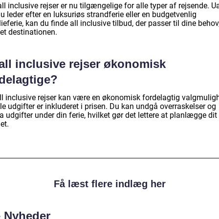
all inclusive rejser er nu tilgængelige for alle typer af rejsende. 
 leder efter en luksuriøs strandferie eller en budgetvenlig
ieferie, kan du finde all inclusive tilbud, der passer til dine behov
et destinationen.
all inclusive rejser økonomisk
rdelagtige?
all inclusive rejser kan være en økonomisk fordelagtig valgmulig
le udgifter er inkluderet i prisen. Du kan undgå overraskelser og
a udgifter under din ferie, hvilket gør det lettere at planlægge dit
et.
Få læst flere indlæg her
e Nyheder