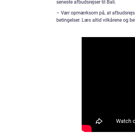
seneste afbudsrejser til Bali.
– Vær opmærksom på, at afbudsrejse
betingelser. Læs altid vilkårene og be