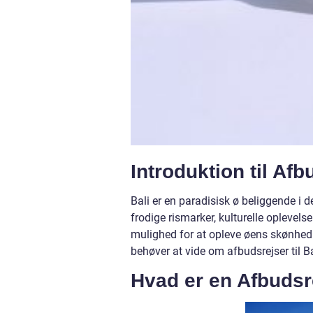
Introduktion til Afb
Bali er en paradisisk ø beliggende i 
frodige rismarker, kulturelle oplevelse
mulighed for at opleve øens skønhed ti
behøver at vide om afbudsrejser til Ba
Hvad er en Afbudsr