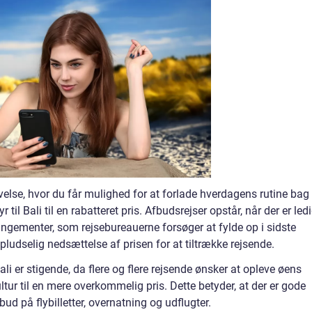
evelse, hvor du får mulighed for at forlade hverdagens rutine bag
 til Bali til en rabatteret pris. Afbudsrejser opstår, når der er led
rrangementer, som rejsebureauerne forsøger at fylde op i sidste
 pludselig nedsættelse af prisen for at tiltrække rejsende.
ali er stigende, da flere og flere rejsende ønsker at opleve øens
ur til en mere overkommelig pris. Dette betyder, at der er gode
bud på flybilletter, overnatning og udflugter.