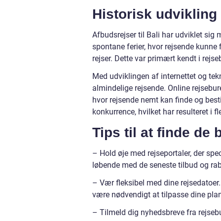
Historisk udvikling
Afbudsrejser til Bali har udviklet si
spontane ferier, hvor rejsende kunne f
rejser. Dette var primært kendt i rejs
Med udviklingen af internettet og tek
almindelige rejsende. Online rejsebure
hvor rejsende nemt kan finde og bestil
konkurrence, hvilket har resulteret i f
Tips til at finde de 
– Hold øje med rejseportaler, der spec
løbende med de seneste tilbud og rab
– Vær fleksibel med dine rejsedatoer. 
være nødvendigt at tilpasse dine plan
– Tilmeld dig nyhedsbreve fra rejseb