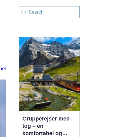
nel
Grupperejser med
tog – en
komfortabel og