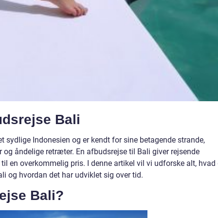
udsrejse Bali
det sydlige Indonesien og er kendt for sine betagende strande,
r og åndelige retræter. En afbudsrejse til Bali giver rejsende
l en overkommelig pris. I denne artikel vil vi udforske alt, hvad
li og hvordan det har udviklet sig over tid.
ejse Bali?