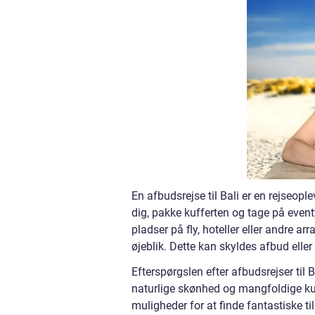
En afbudsrejse til Bali er en rejseopl
dig, pakke kufferten og tage på eventyr
pladser på fly, hoteller eller andre a
øjeblik. Dette kan skyldes afbud eller
Efterspørgslen efter afbudsrejser til B
naturlige skønhed og mangfoldige kult
muligheder for at finde fantastiske til