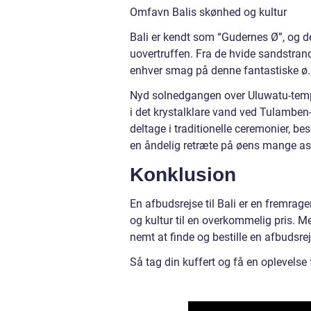
Omfavn Balis skønhed og kultur
Bali er kendt som “Gudernes Ø”, og d
uovertruffen. Fra de hvide sandstrand
enhver smag på denne fantastiske ø.
Nyd solnedgangen over Uluwatu-temple
i det krystalklare vand ved Tulamben-
deltage i traditionelle ceremonier, 
en åndelig retræte på øens mange a
Konklusion
En afbudsrejse til Bali er en fremra
og kultur til en overkommelig pris. Me
nemt at finde og bestille en afbudsrejs
Så tag din kuffert og få en oplevelse f