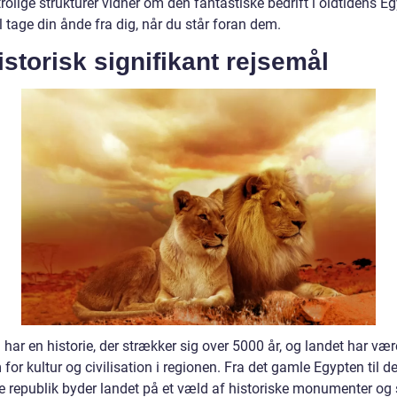
rolige strukturer vidner om den fantastiske bedrift i oldtidens E
l tage din ånde fra dig, når du står foran dem.
istorisk signifikant rejsemål
har en historie, der strækker sig over 5000 år, og landet har vær
for kultur og civilisation i regionen. Fra det gamle Egypten til d
 republik byder landet på et væld af historiske monumenter og 