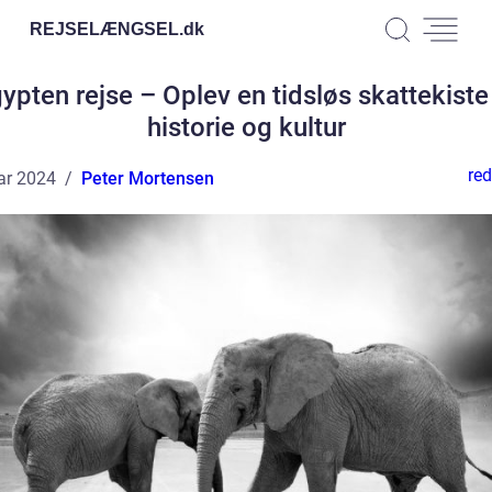
REJSELÆNGSEL.
dk
ypten rejse – Oplev en tidsløs skattekiste
historie og kultur
red
ar 2024
Peter Mortensen