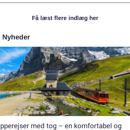
Få læst flere indlæg her
e Nyheder
pperejser med tog – en komfortabel og