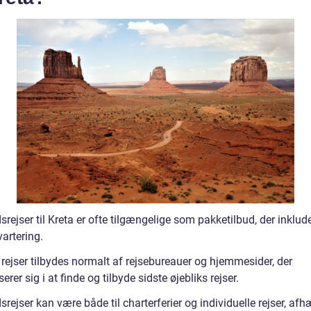
rejser til Kreta er ofte tilgængelige som pakketilbud, der inklude
artering.
 rejser tilbydes normalt af rejsebureauer og hjemmesider, der
serer sig i at finde og tilbyde sidste øjebliks rejser.
rejser kan være både til charterferier og individuelle rejser, af