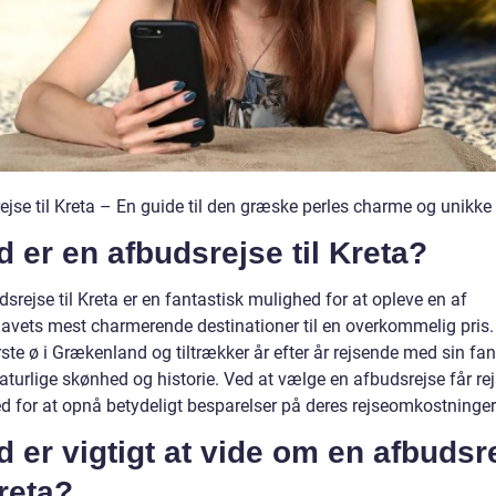
jse til Kreta – En guide til den græske perles charme og unikke 
 er en afbudsrejse til Kreta?
srejse til Kreta er en fantastisk mulighed for at opleve en af
avets mest charmerende destinationer til en overkommelig pris. 
ste ø i Grækenland og tiltrækker år efter år rejsende med sin fan
naturlige skønhed og historie. Ved at vælge en afbudsrejse får re
d for at opnå betydeligt besparelser på deres rejseomkostninger
 er vigtigt at vide om en afbudsr
Kreta?