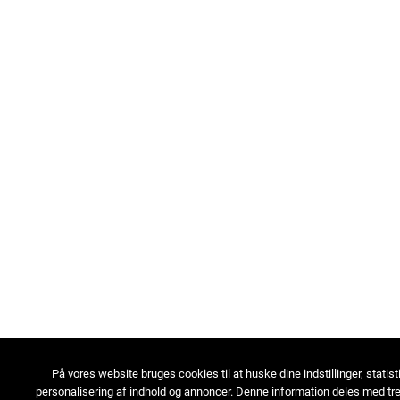
På vores website bruges cookies til at huske dine indstillinger, statist
personalisering af indhold og annoncer. Denne information deles med tre