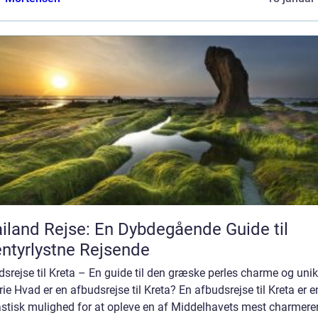
iland Rejse: En Dybdegående Guide til
ntyrlystne Rejsende
srejse til Kreta – En guide til den græske perles charme og uni
rie Hvad er en afbudsrejse til Kreta? En afbudsrejse til Kreta er e
astisk mulighed for at opleve en af Middelhavets mest charmer