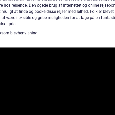
 hos rejsende. Den øgede brug af internettet og online rejseport
t muligt at finde og booke disse rejser med lethed. Folk er blevet
til at være fleksible og gribe muligheden for at tage på en fantasti
edsat pris.
som blevhenvisning: