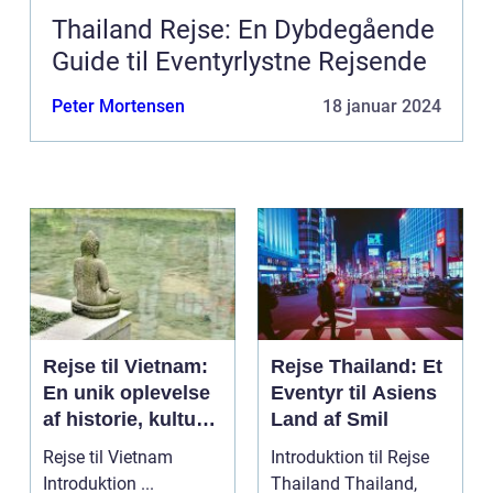
Thailand Rejse: En Dybdegående
Guide til Eventyrlystne Rejsende
Peter Mortensen
18 januar 2024
Rejse til Vietnam:
Rejse Thailand: Et
En unik oplevelse
Eventyr til Asiens
af historie, kultur
Land af Smil
og naturskønhed
Rejse til Vietnam
Introduktion til Rejse
Introduktion ...
Thailand Thailand,