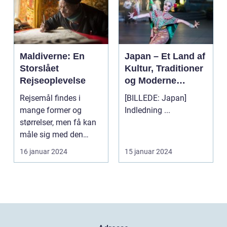
Maldiverne: En
Japan – Et Land af
Storslået
Kultur, Traditioner
Rejseoplevelse
og Moderne
Vidundere
Rejsemål findes i
[BILLEDE: Japan]
mange former og
Indledning ...
størrelser, men få kan
måle sig med den
naturlige skønhed og
16 januar 2024
15 januar 2024
unikk...