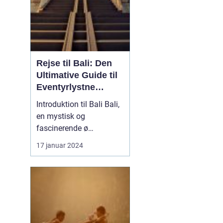
Rejse til Bali: Den
Ultimative Guide til
Eventyrlystne
Rejsende
Introduktion til Bali Bali,
en mystisk og
fascinerende ø
beliggende i det smukke
17 januar 2024
Indonesien, har længe
været et populært valg
for rejsende og
eventyrlystne, der søger
at opleve en unik kultur,
betagende