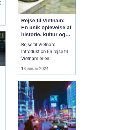
,
Rejse til Vietnam:
En unik oplevelse af
historie, kultur og
naturskønhed
Rejse til Vietnam
Introduktion En rejse til
Vietnam er en
uforglemmelig oplevelse,
18 januar 2024
der ...
d