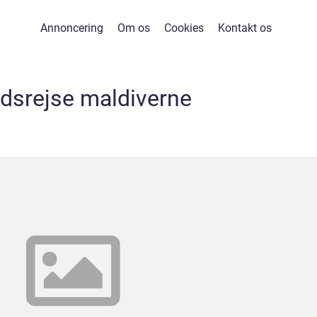
Annoncering
Om os
Cookies
Kontakt os
dsrejse maldiverne