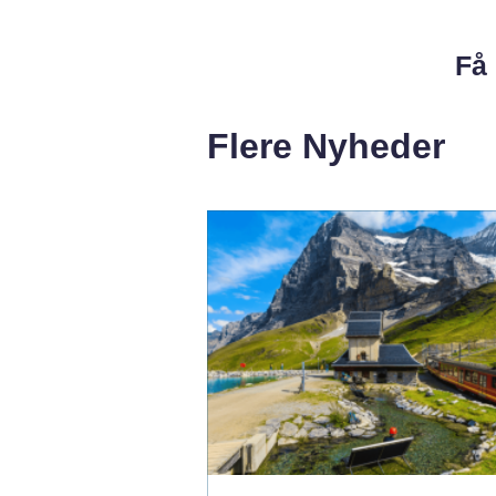
Få 
Flere Nyheder