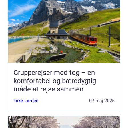
Grupperejser med tog – en
komfortabel og bæredygtig
måde at rejse sammen
Toke Larsen
07 maj 2025