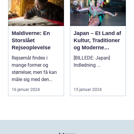
Maldiverne: En
Japan – Et Land af
Storslået
Kultur, Traditioner
Rejseoplevelse
og Moderne
Vidundere
Rejsemål findes i
[BILLEDE: Japan]
mange former og
Indledning ...
størrelser, men få kan
måle sig med den
naturlige skønhed og
16 januar 2024
15 januar 2024
unikk...