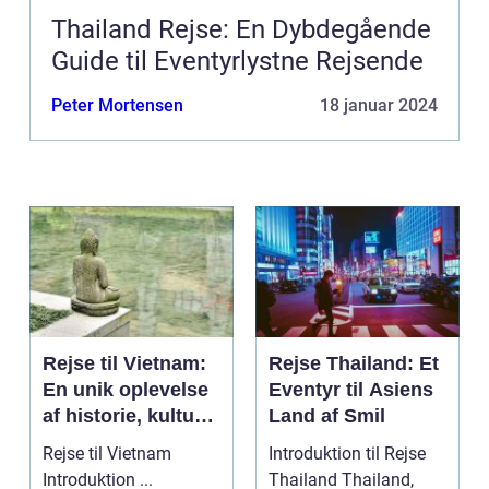
Thailand Rejse: En Dybdegående
Guide til Eventyrlystne Rejsende
Peter Mortensen
18 januar 2024
Rejse til Vietnam:
Rejse Thailand: Et
En unik oplevelse
Eventyr til Asiens
af historie, kultur
Land af Smil
og naturskønhed
Rejse til Vietnam
Introduktion til Rejse
Introduktion ...
Thailand Thailand,