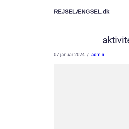
REJSELÆNGSEL.
dk
aktivi
07 januar 2024
admin