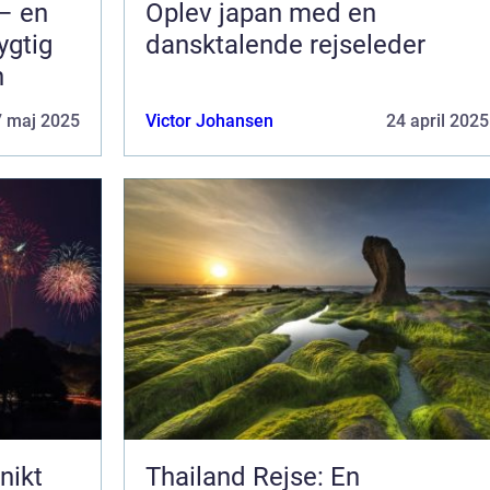
– en
Oplev japan med en
ygtig
dansktalende rejseleder
n
7 maj 2025
Victor Johansen
24 april 2025
nikt
Thailand Rejse: En