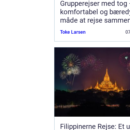
Grupperejser med tog 
komfortabel og bæred
måde at rejse samme
Toke Larsen
0
Filippinerne Rejse: Et u