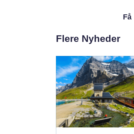
Få 
Flere Nyheder