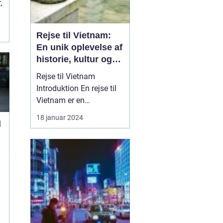
,
Rejse til Vietnam:
En unik oplevelse af
historie, kultur og
naturskønhed
Rejse til Vietnam
Introduktion En rejse til
Vietnam er en
uforglemmelig oplevelse,
18 januar 2024
d
der ...