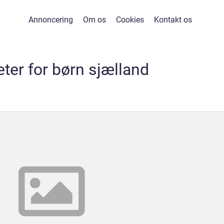
Annoncering
Om os
Cookies
Kontakt os
teter for børn sjælland