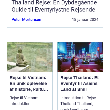
Thailand Rejse: En Dybdegående
Guide til Eventyrlystne Rejsende
Peter Mortensen
18 januar 2024
Rejse til Vietnam:
Rejse Thailand: Et
En unik oplevelse
Eventyr til Asiens
af historie, kultur
Land af Smil
og naturskønhed
Rejse til Vietnam
Introduktion til Rejse
Introduktion ...
Thailand Thailand,
også kendt som