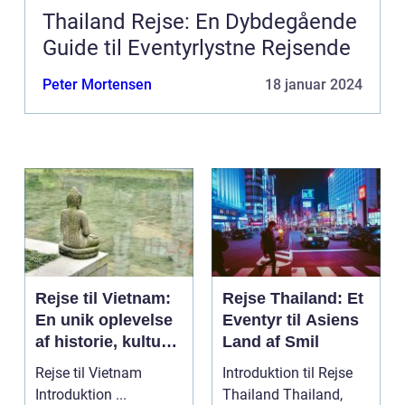
Thailand Rejse: En Dybdegående
Guide til Eventyrlystne Rejsende
Peter Mortensen
18 januar 2024
Rejse til Vietnam:
Rejse Thailand: Et
En unik oplevelse
Eventyr til Asiens
af historie, kultur
Land af Smil
og naturskønhed
Rejse til Vietnam
Introduktion til Rejse
Introduktion ...
Thailand Thailand,