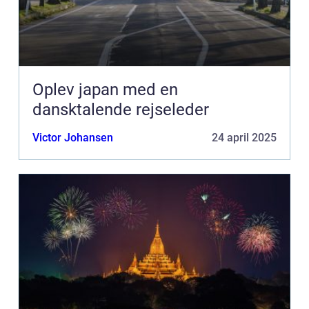
Oplev japan med en
dansktalende rejseleder
Victor Johansen
24 april 2025