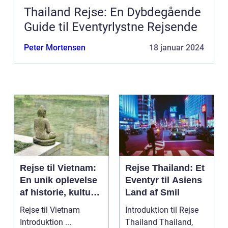
Thailand Rejse: En Dybdegående
Guide til Eventyrlystne Rejsende
Peter Mortensen
18 januar 2024
Rejse til Vietnam:
Rejse Thailand: Et
En unik oplevelse
Eventyr til Asiens
af historie, kultur
Land af Smil
og naturskønhed
Rejse til Vietnam
Introduktion til Rejse
Introduktion ...
Thailand Thailand,