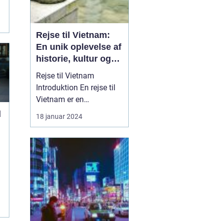
Rejse til Vietnam:
En unik oplevelse af
historie, kultur og
naturskønhed
Rejse til Vietnam
Introduktion En rejse til
Vietnam er en
uforglemmelig oplevelse,
d
18 januar 2024
der ...