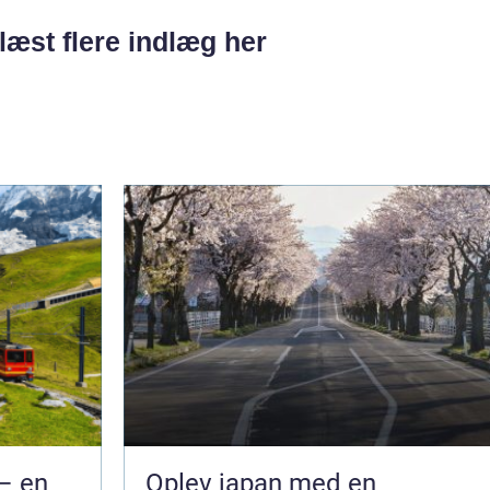
læst flere indlæg her
– en
Oplev japan med en