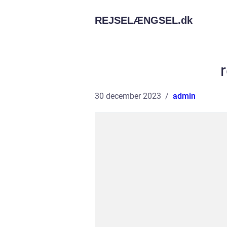
REJSELÆNGSEL.
dk
r
30 december 2023
admin