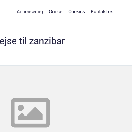
Annoncering
Om os
Cookies
Kontakt os
ejse til zanzibar