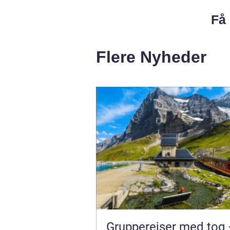
Få 
Flere Nyheder
Grupperejser med tog 