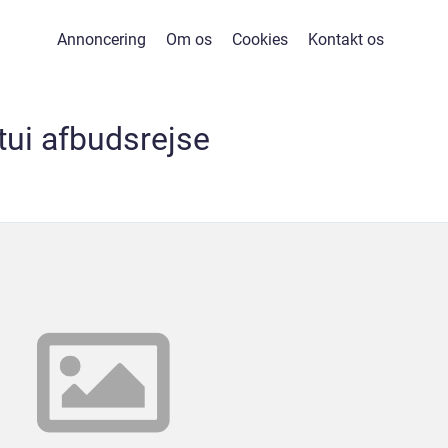
Annoncering
Om os
Cookies
Kontakt os
tui afbudsrejse