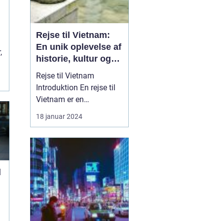
Rejse til Vietnam:
En unik oplevelse af
,
historie, kultur og
naturskønhed
Rejse til Vietnam
Introduktion En rejse til
Vietnam er en
uforglemmelig oplevelse,
18 januar 2024
der ...
d