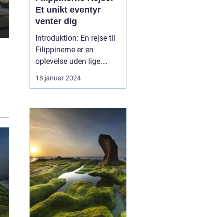
Et unikt eventyr
venter dig
Introduktion: En rejse til
Filippinerne er en
oplevelse uden lige.
Dette sydøstasiatiske
18 januar 2024
paradis, der består af
over 7.000 smukke øer,
byder på en overflod af
kulturelle, naturlige og
historiske skatte, der er
dybt forankrede i hjertet
af landet. Uan...