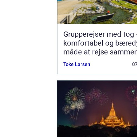
Grupperejser med tog 
komfortabel og bæred
måde at rejse samme
Toke Larsen
0