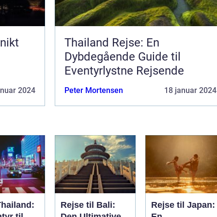
nikt
Thailand Rejse: En
Dybdegående Guide til
Eventyrlystne Rejsende
anuar 2024
Peter Mortensen
18 januar 2024
Thailand:
Rejse til Bali:
Rejse til Japan:
tyr til
Den Ultimative
En