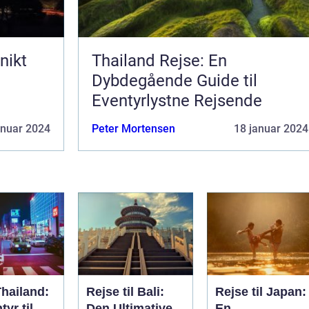
nikt
Thailand Rejse: En
Dybdegående Guide til
Eventyrlystne Rejsende
anuar 2024
Peter Mortensen
18 januar 2024
Thailand:
Rejse til Bali:
Rejse til Japan:
tyr til
Den Ultimative
En