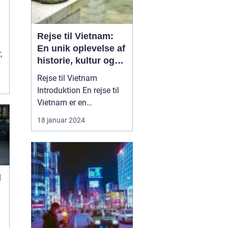
Rejse til Vietnam:
En unik oplevelse af
,
historie, kultur og
naturskønhed
Rejse til Vietnam
Introduktion En rejse til
Vietnam er en
uforglemmelig oplevelse,
18 januar 2024
der ...
d