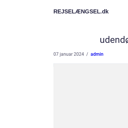
REJSELÆNGSEL.
dk
udendør
07 januar 2024
admin