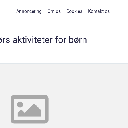
Annoncering
Om os
Cookies
Kontakt os
s aktiviteter for børn