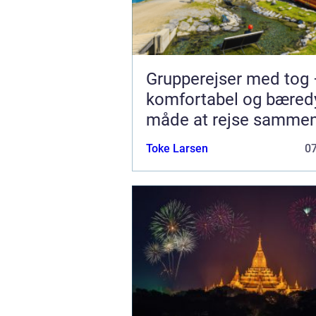
Grupperejser med tog 
komfortabel og bæred
måde at rejse samme
Toke Larsen
0